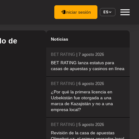
Rusia
Iniciar sesión
ES
Kazajistán
Uzbekistán
do de
Noticias
Bielorrusia
BET RATING
| 7 agosto 2026
Ucrania
BET RATING lanza estatus para
casas de apuestas y casinos en línea
Internacionales
BET RATING
| 6 agosto 2026
Mejores casas de apuestas
¿Por qué la primera licencia en
Uzbekistán fue otorgada a una
Casino
marca de Kazajistán y no a una
empresa local?
Noticias
BET RATING
| 5 agosto 2026
Revisión de la casa de apuestas
Olimpbet.uz: el primer operador legal