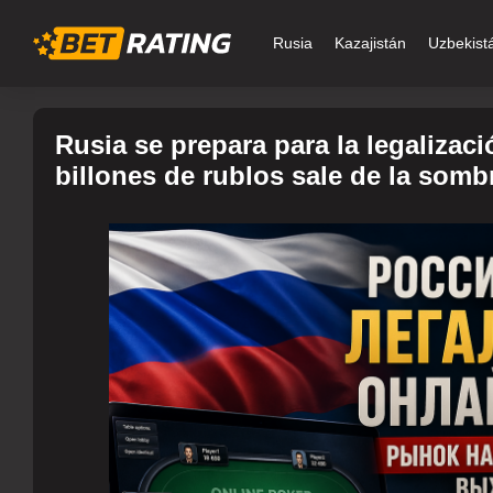
Rusia
Kazajistán
Uzbekist
Rusia se prepara para la legalizac
billones de rublos sale de la somb