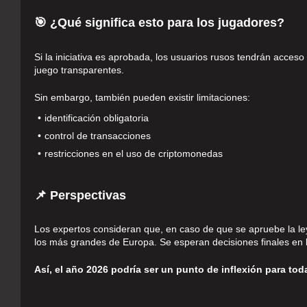
🎯 ¿Qué significa esto para los jugadores?
Si la iniciativa es aprobada, los usuarios rusos tendrán acces
juego transparentes.
Sin embargo, también pueden existir limitaciones:
identificación obligatoria
control de transacciones
restricciones en el uso de criptomonedas
📌 Perspectivas
Los expertos consideran que, en caso de que se apruebe la ley
los más grandes de Europa. Se esperan decisiones finales en
Así, el año 2026 podría ser un punto de inflexión para toda