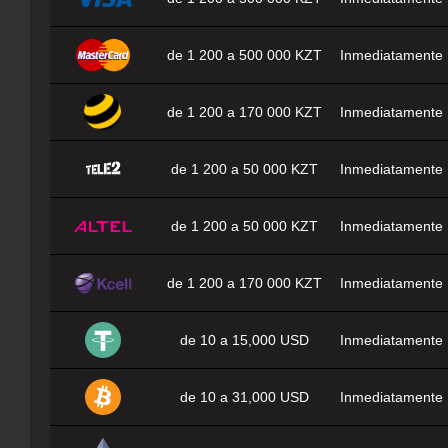
de 1 200 a 500 000 KZT
Inmediatamente
de 1 200 a 170 000 KZT
Inmediatamente
de 1 200 a 50 000 KZT
Inmediatamente
de 1 200 a 50 000 KZT
Inmediatamente
de 1 200 a 170 000 KZT
Inmediatamente
de 10 a 15,000 USD
Inmediatamente
de 10 a 31,000 USD
Inmediatamente