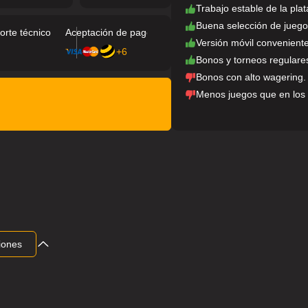
Trabajo estable de la pla
Buena selección de juego
orte técnico
Aceptación de pagos
Versión móvil conveniente
+6
Bonos y torneos regulare
Bonos con alto wagering.
Menos juegos que en los 
iones