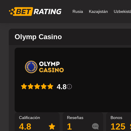
Rusia
Kazajistán
Uzbekist
Olymp Casino
4.8
Calificación
Reseñas
Bonos
4.8
1
125