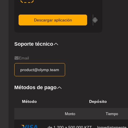
Descargar aplicación
Soporte técnico
Email
product@olymp.team
Métodos de pago
Método
Depósito
Monto
Tiempo
de 1 200 a 500 000 KZT
Inmediatamente