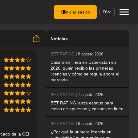
Rusia
Iniciar sesión
ES
Kazajistán
Uzbekistán
Noticias
Bielorrusia
BET RATING
| 8 agosto 2026
Ucrania
Casino en línea en Uzbekistán en
2026: quién recibió las primeras
licencias y cómo se regula ahora el
Internacionales
mercado
Mejores casas de apuestas
BET RATING
| 7 agosto 2026
Casino
BET RATING lanza estatus para
casas de apuestas y casinos en línea
Noticias
BET RATING
| 6 agosto 2026
¿Por qué la primera licencia en
cado de la CEI.
Uzbekistán fue otorgada a una