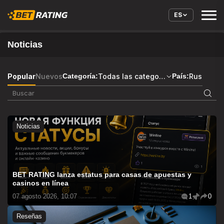
ES
Noticias
Todas las categorías
Rusia
Popular
Nuevos
Categoría:
País:
Noticias
BET RATING lanza estatus para casas de apuestas y
casinos en línea
07 agosto 2026, 10:07
1
0
Reseñas