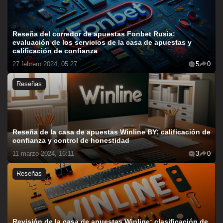
Reseña del corredor de apuestas Fonbet Rusia:
evaluación de los servicios de la casa de apuestas y
calificación de confianza
27 febrero 2024, 05:27
5
0
Reseñas
Reseña de la casa de apuestas Winline BY: calificación de
confianza y control de honestidad
11 marzo 2024, 16:11
3
0
Reseñas
Revisión de la casa de apuestas Winline: clasificación de