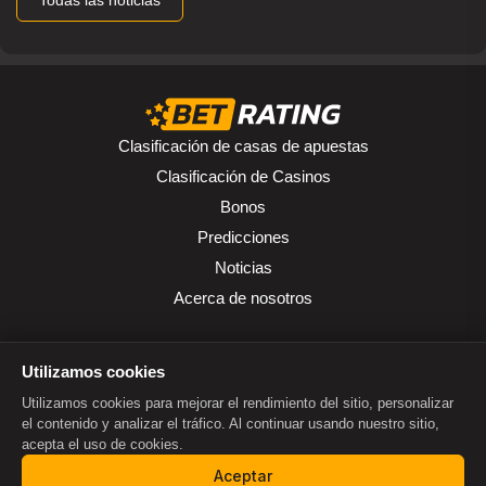
Todas las noticias
Clasificación de casas de apuestas
Clasificación de Casinos
Bonos
Predicciones
Noticias
Acerca de nosotros
Utilizamos cookies
Utilizamos cookies para mejorar el rendimiento del sitio, personalizar
el contenido y analizar el tráfico. Al continuar usando nuestro sitio,
Términos de uso
acepta el uso de cookies.
© 2003-2026 BET RATING. Todos los derechos reservados.
Aceptar