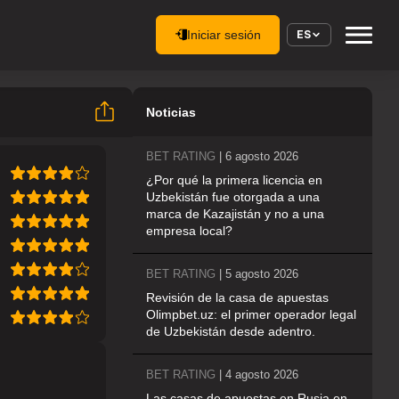
Rusia
Iniciar sesión
ES
Kazajistán
Uzbekistán
Noticias
Bielorrusia
BET RATING
| 6 agosto 2026
Ucrania
¿Por qué la primera licencia en
Uzbekistán fue otorgada a una
marca de Kazajistán y no a una
Internacionales
empresa local?
Mejores casas de apuestas
BET RATING
| 5 agosto 2026
Casino
Revisión de la casa de apuestas
Olimpbet.uz: el primer operador legal
de Uzbekistán desde adentro.
Noticias
BET RATING
| 4 agosto 2026
Las casas de apuestas en Rusia en