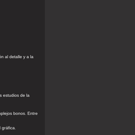
 al detalle y a la
s estudios de la
plejos bonos. Entre
 gráfica.