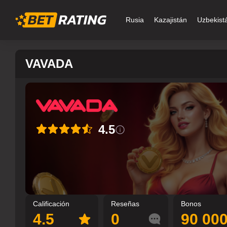
Rusia
Kazajistán
Uzbekist
VAVADA
4.5
Calificación
Reseñas
Bonos
4.5
0
90 00