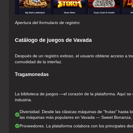
Apertura del formulario de registro
Catálogo de juegos de Vavada
Después de un registro exitoso, el usuario obtiene acceso a tod
comodidad de la interfaz.
Tragamonedas
La biblioteca de juegos —el corazón de la plataforma. Aquí se
industria.
Diversidad. Desde las clásicas máquinas de "frutas" hasta
las máquinas más populares en Vavada — Sweet Bonanza, 7 
Proveedores. La plataforma colabora con los principales desa