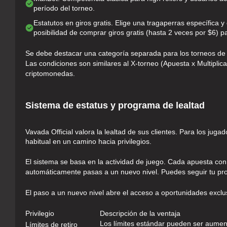
período del torneo.
Estatutos en giros gratis. Elige una tragaperras específica 
posibilidad de comprar giros gratis (hasta 2 veces por $6) p
Se debe destacar una categoría separada para los torneos de c
Las condiciones son similares al X-torneo (Apuesta x Multiplica
criptomonedas.
Sistema de estatus y programa de lealtad
Vavada Official valora la lealtad de sus clientes. Para los jug
habitual en un camino hacia privilegios.
El sistema se basa en la actividad de juego. Cada apuesta con 
automáticamente pasas a un nuevo nivel. Puedes seguir tu pro
El paso a un nuevo nivel abre el acceso a oportunidades exclu
Privilegio
Descripción de la ventaja
Los límites estándar pueden ser aumen
Límites de retiro