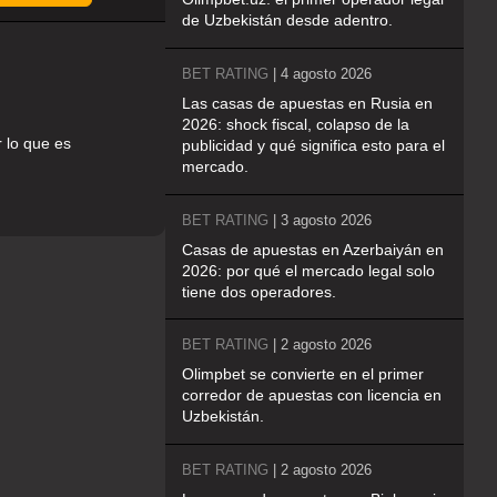
de Uzbekistán desde adentro.
BET RATING
| 4 agosto 2026
Las casas de apuestas en Rusia en
2026: shock fiscal, colapso de la
 lo que es
publicidad y qué significa esto para el
mercado.
BET RATING
| 3 agosto 2026
Casas de apuestas en Azerbaiyán en
2026: por qué el mercado legal solo
tiene dos operadores.
BET RATING
| 2 agosto 2026
Olimpbet se convierte en el primer
corredor de apuestas con licencia en
Uzbekistán.
BET RATING
| 2 agosto 2026