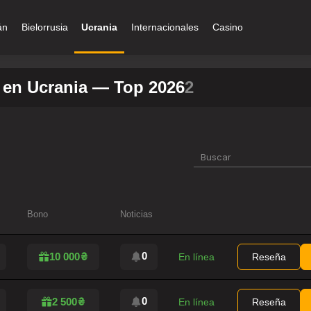
án
Bielorrusia
Ucrania
Internacionales
Casino
s en Ucrania — Top 2026
2
Bono
Noticias
0
10 000
Reseña
En línea
0
2 500
Reseña
En línea