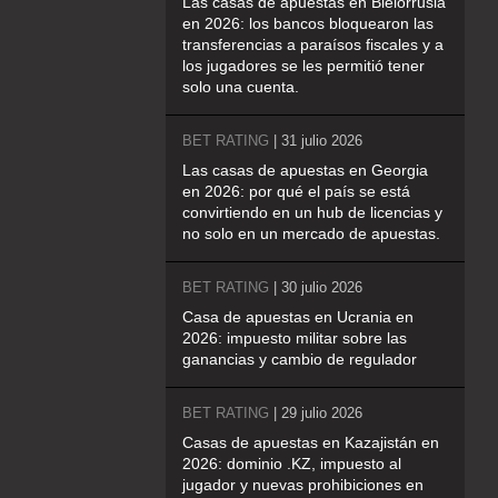
Las casas de apuestas en Bielorrusia
en 2026: los bancos bloquearon las
transferencias a paraísos fiscales y a
los jugadores se les permitió tener
solo una cuenta.
BET RATING
| 31 julio 2026
Las casas de apuestas en Georgia
en 2026: por qué el país se está
convirtiendo en un hub de licencias y
no solo en un mercado de apuestas.
BET RATING
| 30 julio 2026
Casa de apuestas en Ucrania en
2026: impuesto militar sobre las
ganancias y cambio de regulador
BET RATING
| 29 julio 2026
Casas de apuestas en Kazajistán en
2026: dominio .KZ, impuesto al
jugador y nuevas prohibiciones en