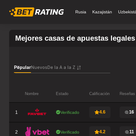
Rusia
Kazajistán
Uzbekist
Mejores casas de apuestas legale
De la A a la Z
Popular
Nuevos
Nombre
Estado
Calificación
Reseñas
4.6
16
1
Verificado
4.2
11
2
Verificado