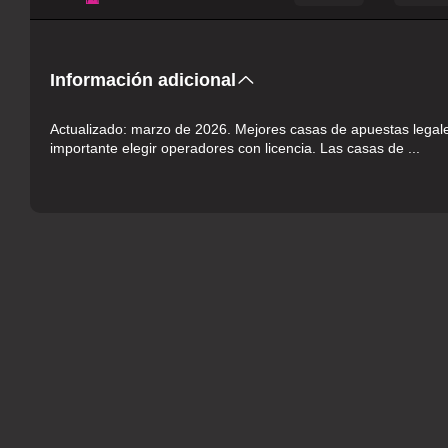
Información adicional
Actualizado: marzo de 2026. Mejores casas de apuestas legale
importante elegir operadores con licencia. Las casas de ...