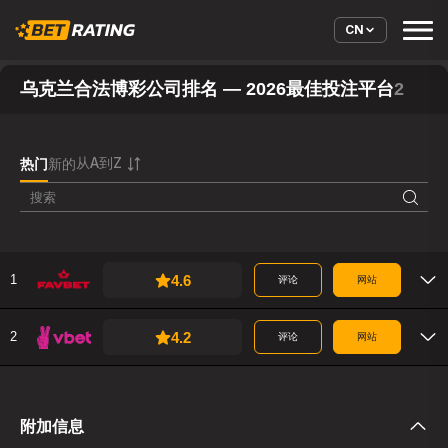
CN
乌克兰合法博彩公司排名 — 2026最佳投注平台
2
从A到Z
热门
新的
4.6
1
评论
网站
4.2
2
评论
网站
附加信息