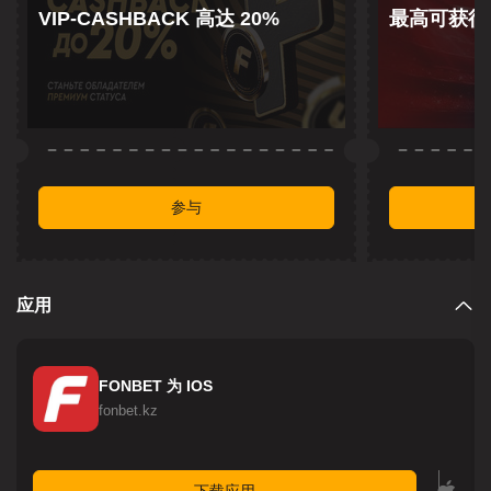
VIP-CASHBACK 高达 20%
最高可获得 2
参与
应用
FONBET 为 IOS
fonbet.kz
下载应用