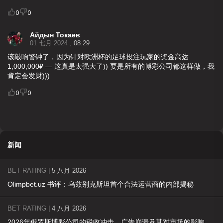
0
0
Айдын Токаев
01 七月 2024 ,
08:29
该敲响警钟了，因为针对欧洲杯的足球投注玩家的奖金高达
1,000,000₽ — 这真是太强大了)) 要是所有的博彩公司都这样做，我
肯定会发财)))
0
0
新闻
BET RATING
| 5 八月 2026
Olimpbet.uz 书评：乌兹别克斯坦首个合法运营商的内部揭秘
BET RATING
| 4 八月 2026
2026年俄罗斯博彩公司的税收冲击、广告崩溃及其对市场的影响