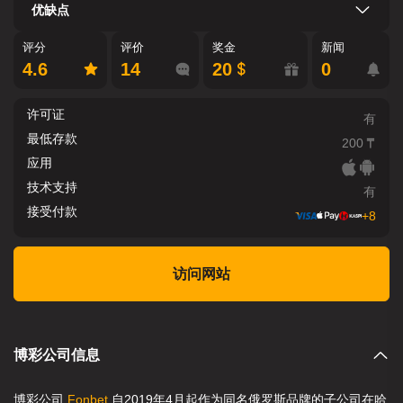
优缺点
评分
评价
奖金
新闻
4.6
14
20
0
许可证
有
最低存款
200
应用
技术支持
有
接受付款
+8
访问网站
博彩公司信息
博彩公司
Fonbet
自2019年4月起作为同名俄罗斯品牌的子公司在哈