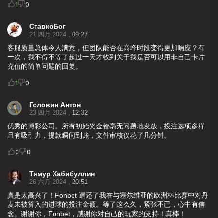
1
0
СтавкоБог
21 四月 2024 ,
09:27
客服质量总体令人满意，但团队能否在高峰时段变得更加响应？有
一次，我不得不等了超过一天才收到关于我是否可以用非自己卡片
充值的简单问题的回复。
1
0
Головин Антон
23 四月 2024 ,
12:32
优秀的博彩公司。所有初始奖金都毫无问题地发放，投注选项多样
且有吸引力，提款瞬间到账，文件审核仅花了几分钟。
0
0
Тимур Хабибуллин
26 六月 2024 ,
20:51
真是太高兴了！Fonbet 退还了我在与塞尔维亚的欧洲杯比赛中对丹
麦未被算入的进球的投注金额。等了这么久，紧张不已，心中有信
念。谢谢你，Fonbet，感谢你对自己的玩家的支持！真棒！