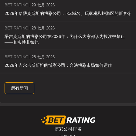
BET RATING
| 29 七月 2026
2026年哈萨克斯坦的博彩公司：.KZ域名、玩家税和旅游区的新禁令
BET RATING
| 28 七月 2026
塔吉克斯坦的博彩公司在2026年：为什么大家都认为投注被禁止
——其实并非如此
BET RATING
| 28 七月 2026
2026年吉尔吉斯斯坦的博彩公司：合法博彩市场如何运作
所有新闻
博彩公司排名