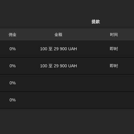
提款
佣金
金额
时间
0%
100 至 29 900 UAH
即时
0%
100 至 29 900 UAH
即时
0%
0%