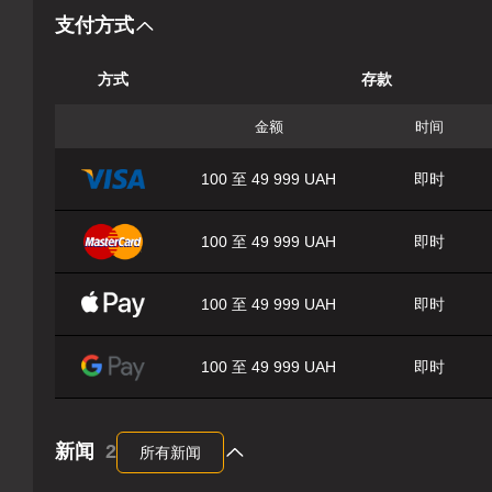
支付方式
方式
存款
金额
时间
100 至 49 999 UAH
即时
100 至 49 999 UAH
即时
100 至 49 999 UAH
即时
100 至 49 999 UAH
即时
新闻
2
所有新闻