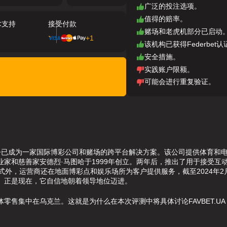
广泛的投注选项。
值得的赔率。
术支持
接受付款
赌场和老虎机部分已启动
+1
该机构已获得Federbet认
安全措施。
实践账户限额。
可能会进行重复验证。
已成为一家国际博彩公司和赌场的跨平台解决方案。该公司提供体育和
家和慈善家安德烈·马图哈于1999年创立。两年后，推出了用于接受互
线模式外，运营商还在地面博彩点和娱乐场所为客户提供服务，截至2024年2
。正是现在，它自信地朝着领导地位迈进。
售集中在乌克兰。这就是为什么在本次评测中将具体讨论FAVBET.U