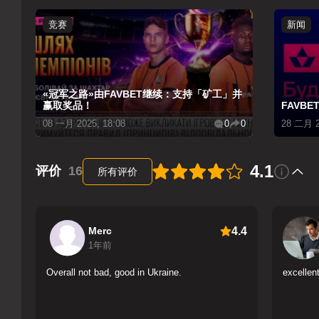
竞赛
新闻
«冠军之路»由FAVBET继续：支持「矿工」并
赢取奖品！
FAVB
08 一月 2025, 18:08
0
0
28 二月 2
4.1
评价
16
所有评价
Merc
4.4
1年前
Overall not bad, good in Ukraine.
excellen