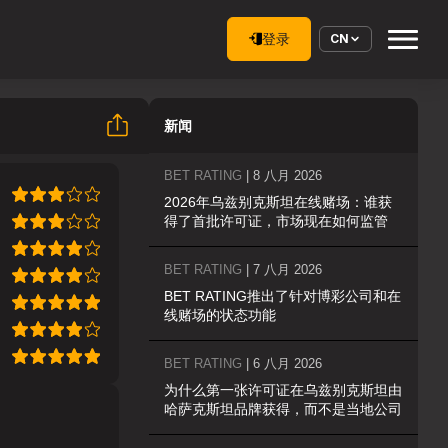
俄罗斯
登录
CN
哈萨克斯坦
乌兹别克斯坦
新闻
白俄罗斯
BET RATING
| 8 八月 2026
乌克兰
2026年乌兹别克斯坦在线赌场：谁获
得了首批许可证，市场现在如何监管
国际
BET RATING
| 7 八月 2026
最佳博彩公司
BET RATING推出了针对博彩公司和在
线赌场的状态功能
赌场
BET RATING
| 6 八月 2026
新闻
为什么第一张许可证在乌兹别克斯坦由
哈萨克斯坦品牌获得，而不是当地公司