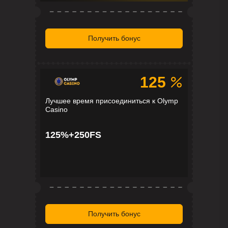
Получить бонус
125
Лучшее время присоединиться к Olymp
Casino
125%+250FS
Получить бонус