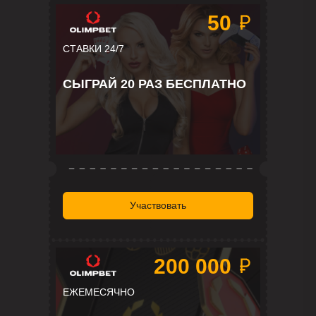
50
СТАВКИ 24/7
СЫГРАЙ 20 РАЗ БЕСПЛАТНО
Участвовать
200 000
ЕЖЕМЕСЯЧНО