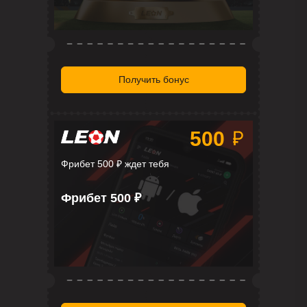
Получить бонус
500
Фрибет 500 ₽ ждет тебя
Фрибет 500 ₽