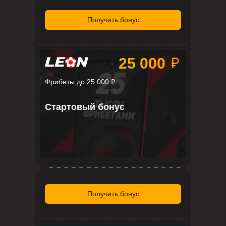
Получить бонус
25 000
Фрибеты до 25 000 ₽
Стартовый бонус
Получить бонус