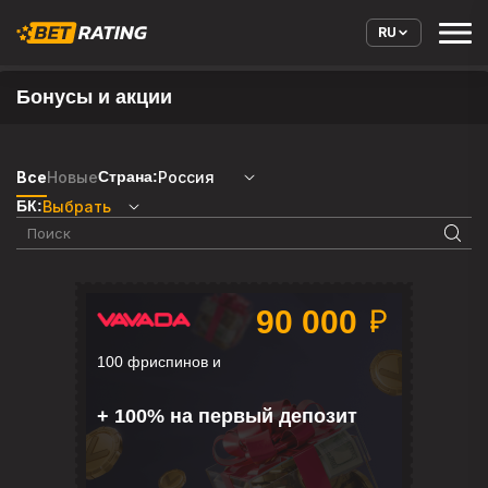
RU
Бонусы и акции
Россия
Все
Новые
Страна:
Выбрать
БК:
90 000
100 фриспинов и
+ 100% на первый депозит