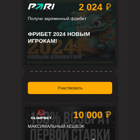
2 024
Получи заряженный фрибет
ФРИБЕТ 2024 НОВЫМ
ИГРОКАМ!
Участвовать
10 000
МАКСИМАЛЬНЫЙ КЕШБЭК