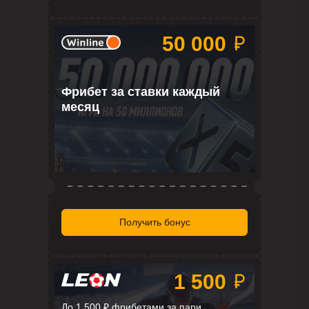
50 000
Фрибет за ставки каждый
месяц
Получить бонус
1 500
До 1 500 ₽ фрибетами за пари