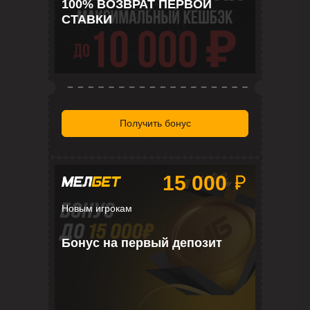
100% ВОЗВРАТ ПЕРВОЙ
СТАВКИ
Получить бонус
15 000
Новым игрокам
Бонус на первый депозит