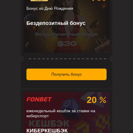
Бонус ко Дню Рождения
Бездепозитный бонус
Получить бонус
20
еженедельный кешбэк за ставки на
киберспорт
КИБЕРКЕШБЭК