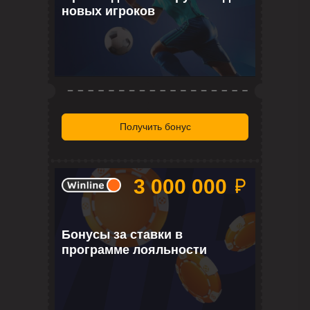
новых игроков
Получить бонус
3 000 000
Бонусы за ставки в
программе лояльности