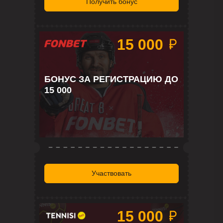
Получить бонус
15 000
БОНУС ЗА РЕГИСТРАЦИЮ ДО
15 000
Участвовать
15 000