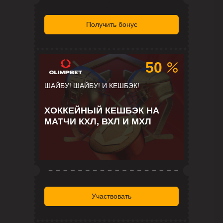
Получить бонус
50
ШАЙБУ! ШАЙБУ! И КЕШБЭК!
ХОККЕЙНЫЙ КЕШБЭК НА
МАТЧИ КХЛ, ВХЛ И МХЛ
Участвовать