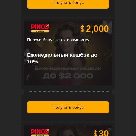
Получить бонус
2,000
Получи бонус за активную игру!
Еженедельный кешбэк до
10%
Получить бонус
30