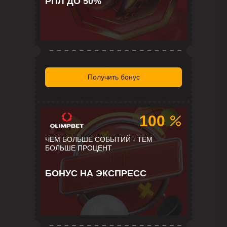
РПЛ ДО 50%
Получить бонус
100
ЧЕМ БОЛЬШЕ СОБЫТИЙ - ТЕМ
БОЛЬШЕ ПРОЦЕНТ
БОНУС НА ЭКСПРЕСС