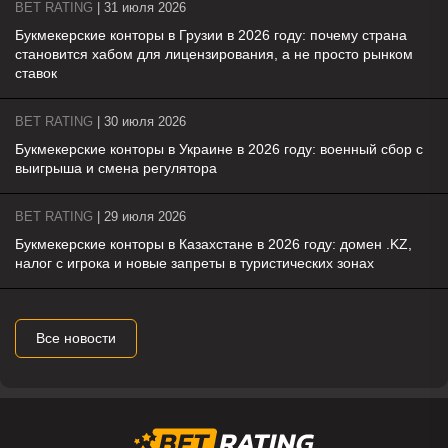
BET RATING
| 31 июля 2026
Букмекерские конторы в Грузии в 2026 году: почему страна
становится хабом для лицензирования, а не просто рынком
ставок
BET RATING
| 30 июля 2026
Букмекерские конторы в Украине в 2026 году: военный сбор с
выигрыша и смена регулятора
BET RATING
| 29 июля 2026
Букмекерские конторы в Казахстане в 2026 году: домен .KZ,
налог с игрока и новые запреты в туристических зонах
Все новости