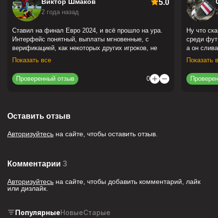
Виктор Шмаков
5.0
2 года назад
Ставил на финал Евро 2024, и всё прошло на ура.
Ну что ска
Интерфейс понятный, выплаты мгновенные, с
среди фут
верификацией, как некоторых других игроков, не
а он слив
мучили. Хз, может я фартовый, а может просто
вытаскива
Показать все
Показать 
нужно правила внимательно читать.
и себе не
ставок пр
Проверенный отзыв
0
Проверен
персоной 
Оставить отзыв
Авторизуйтесь
на сайте, чтобы оставить отзыв.
Комментарии
3
Авторизуйтесь
на сайте, чтобы добавить комментарий, лайк
или дизлайк.
Популярные
Новые
Старые