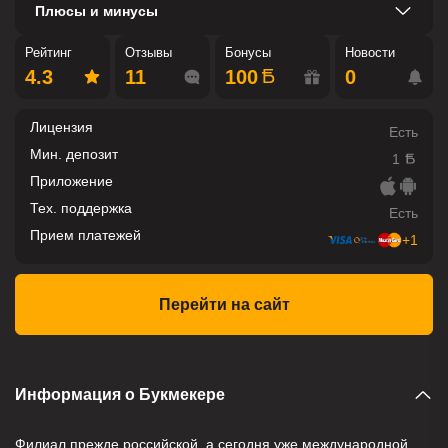
Плюсы и минусы
Рейтинг
Отзывы
Бонусы
Новости
4.3
11
100
0
Лицензия
Есть
Мин. депозит
1
Приложение
Тех. поддержка
Есть
Прием платежей
+1
Перейти на сайт
Информация о Букмекере
Филиал прежде российской, а сегодня уже международной