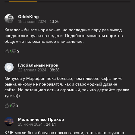
OddsKing
18 апреля 2024 ,
13:26
Казалось бы все нормально, но последние пару раз вывод
средств затянулся на недели. Подобные моменты портят в
общем-то положительное впечатление.
3
0
Глобальный игрок
22 апреля 2024 ,
08:38
Минусов у Марафон пока больше, чем плюсов. Кэфы ниже
рынка никому не понравятся, как и старомодный дизайн
сайта. Но потенциал есть и огромный, так что дерзайте грелки
тузика))
1
0
Мельниченко Прохор
25 июня 2024 ,
14:14
К ЧЕ могли бы и бонусов новых завезти, а то как-то скучно в