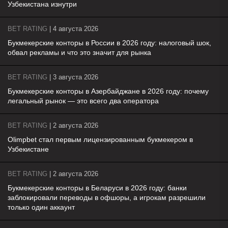
Узбекистана изнутри
BET RATING
| 4 августа 2026
Букмекерские конторы в России в 2026 году: налоговый шок,
обвал рекламы и что это значит для рынка
BET RATING
| 3 августа 2026
Букмекерские конторы в Азербайджане в 2026 году: почему
легальный рынок — это всего два оператора
BET RATING
| 2 августа 2026
Olimpbet стал первым лицензированным букмекером в
Узбекистане
BET RATING
| 2 августа 2026
Букмекерские конторы в Беларуси в 2026 году: банки
заблокировали переводы в офшоры, а игрокам разрешили
только один аккаунт