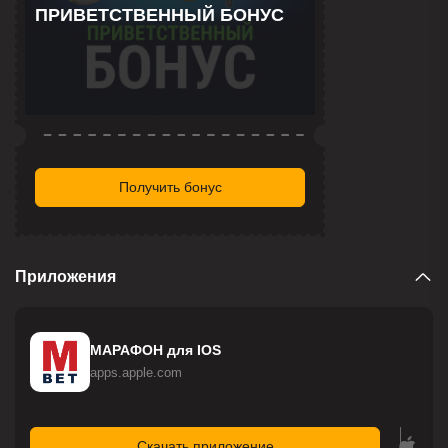
ПРИВЕТСТВЕННЫЙ БОНУС
Получить бонус
Приложения
МАРАФОН для IOS
apps.apple.com
Скачать приложение