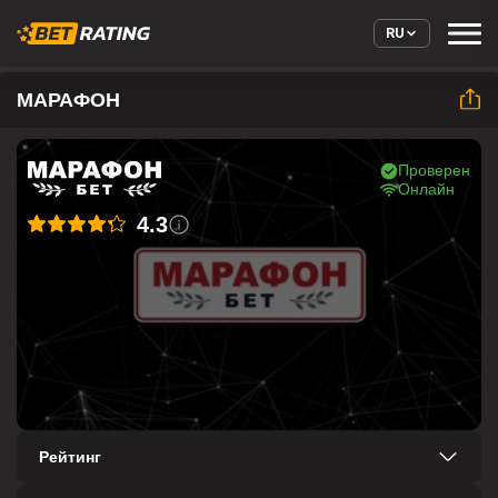
RU
МАРАФОН
Проверен
Онлайн
4.3
Рейтинг