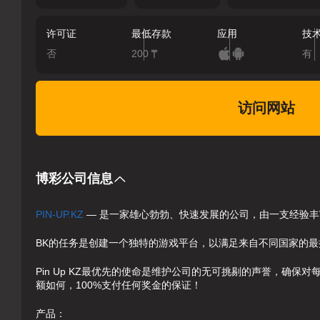
许可证
最低存款
应用
技
否
200
有
访问网站
博彩公司信息
PIN-UP.KZ
— 是一家雄心勃勃、快速发展的公司，由一支经验丰
BK的任务是创建一个独特的游戏平台，以满足来自不同国家的
Pin Up KZ最优先的使命是维护公司的无可挑剔的声誉，确
额如何，100%支付任何奖金的保证！
产品：