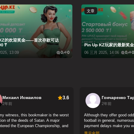
文章
UP.KZ的欢迎奖金——首次存款可达
00 ₸
Pin Up KZ玩家的最新奖
025, 13:09
0
0
06 三月 2025, 14:06
0
Михаил Исмаилов
3.6
Гончаренко Та
2年前
2年前
 my witness, this bookmaker is the worst
Although they offer good od
ion of the deeds of Satan. A major
football in general, numerou
ntered the European Championship, and
payment delays make you won
nned under clause 7.7. No explanations,
the risk. Here I am, ignoring
部
显示全部