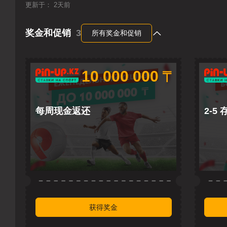
更新于： 2天前
奖金和促销
3
所有奖金和促销
10 000 000
每周现金返还
2-5
获得奖金