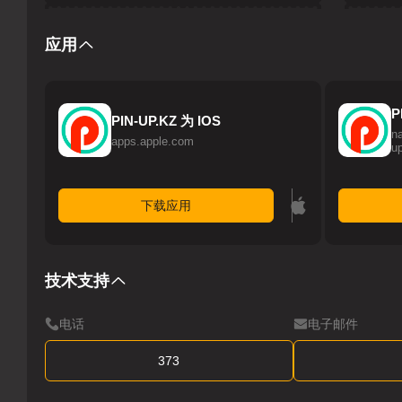
应用
P
PIN-UP.KZ 为 IOS
n
apps.apple.com
u
下载应用
技术支持
电话
电子邮件
373