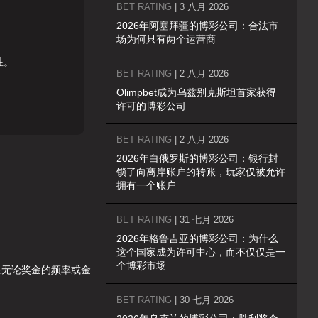
BET RATING
| 3 八月 2026
2026年阿塞拜疆的博彩公司：合法市
场为何只有两个运营商
性。
BET RATING
| 2 八月 2026
Olimpbet成为乌兹别克斯坦首家获得
许可的博彩公司
BET RATING
| 2 八月 2026
2026年白俄罗斯的博彩公司：银行封
锁了向离岸账户的转账，玩家仅被允许
拥有一个账户
BET RATING
| 31 七月 2026
2026年格鲁吉亚的博彩公司：为什么
这个国家成为许可中心，而不仅仅是一
个博彩市场
保无论奖金的频率或金
BET RATING
| 30 七月 2026