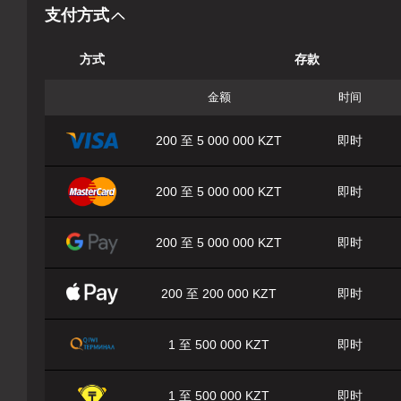
支付方式
方式
存款
金额
时间
200 至 5 000 000 KZT
即时
200 至 5 000 000 KZT
即时
200 至 5 000 000 KZT
即时
200 至 200 000 KZT
即时
1 至 500 000 KZT
即时
1 至 500 000 KZT
即时