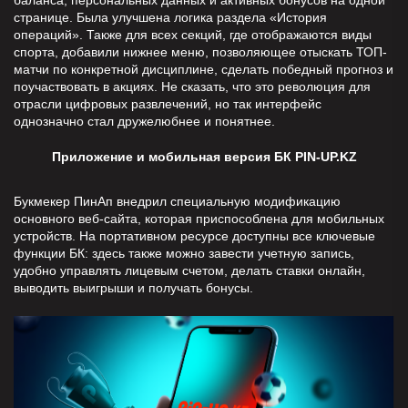
баланса, персональных данных и активных бонусов на одной
странице. Была улучшена логика раздела «История
операций». Также для всех секций, где отображаются виды
спорта, добавили нижнее меню, позволяющее отыскать ТОП-
матчи по конкретной дисциплине, сделать победный прогноз и
поучаствовать в акциях. Не сказать, что это революция для
отрасли цифровых развлечений, но так интерфейс
однозначно стал дружелюбнее и понятнее.
Приложение и мобильная версия БК PIN-UP.KZ
Букмекер ПинАп внедрил специальную модификацию
основного веб-сайта, которая приспособлена для мобильных
устройств. На портативном ресурсе доступны все ключевые
функции БК: здесь также можно завести учетную запись,
удобно управлять лицевым счетом, делать ставки онлайн,
выводить выигрыши и получать бонусы.