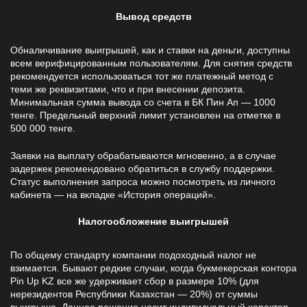
Вывод средств
Обналичивание выигрышей, как и ставки на деньги, доступны
всем верифицированным пользователям. Для снятия средств
рекомендуется использоваться тот же платежный метод с
теми же реквизитами, что и при внесении депозита.
Минимальная сумма вывода со счета в БК Пин Ап — 1000
тенге. Предельный верхний лимит установлен на отметке в
500 000 тенге.
Заявки на выплату обрабатываются мгновенно, а в случае
задержек рекомендовано обратиться в службу поддержки.
Статус выполнения запроса можно посмотреть из личного
кабинета — на вкладке «История операций».
Налогообложение выигрышей
По общему стандарту компании подоходный налог не
взимается. Бывают редкие случаи, когда букмекерская контора
Pin Up KZ все же удерживает сбор в размере 10% (для
нерезидентов Республики Казахстан — 20%) от суммы
выигрыша. Данное решение носит индивидуальный характер,