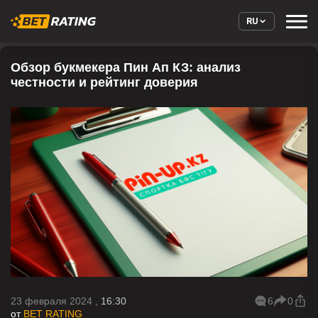
RU
Обзор букмекера Пин Ап КЗ: анализ
честности и рейтинг доверия
23 февраля 2024 ,
16:30
6
0
от
BET RATING