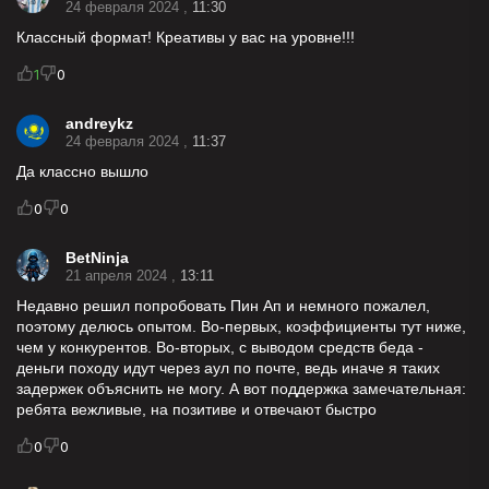
24 февраля 2024 ,
11:30
Классный формат! Креативы у вас на уровне!!!
1
0
andreykz
24 февраля 2024 ,
11:37
Да классно вышло
0
0
BetNinja
21 апреля 2024 ,
13:11
Недавно решил попробовать Пин Ап и немного пожалел,
поэтому делюсь опытом. Во-первых, коэффициенты тут ниже,
чем у конкурентов. Во-вторых, с выводом средств беда -
деньги походу идут через аул по почте, ведь иначе я таких
задержек объяснить не могу. А вот поддержка замечательная:
ребята вежливые, на позитиве и отвечают быстро
0
0