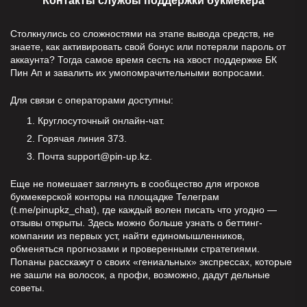
Контакты службы поддержки букмекера
Столкнулись со сложностями на этапе вывода средств, не
знаете, как активировать свой бонус или потеряли пароль от
аккаунта? Тогда самое время сесть на хвост поддержке БК
Пин Ап и завалить их умопомрачительными вопросами.
Для связи с операторами доступны:
Круглосуточный онлайн-чат.
Горячая линия 373.
Почта
support@pin-up.kz
.
Еще не помешает заглянуть в сообщество для игроков
букмекерской конторы на площадке Телеграм
(t.me/pinupkz_chat), где каждый волен писать что угодно —
отзывы открыты. Здесь можно больше узнать о беттинг-
компании из первых уст, найти единомышленников,
обменяться прогнозами и проверенными стратегиями.
Попаны расскажут о своих «гениальных» экспрессах, которые
не зашли на волосок, а профи, возможно, дадут дельные
советы.