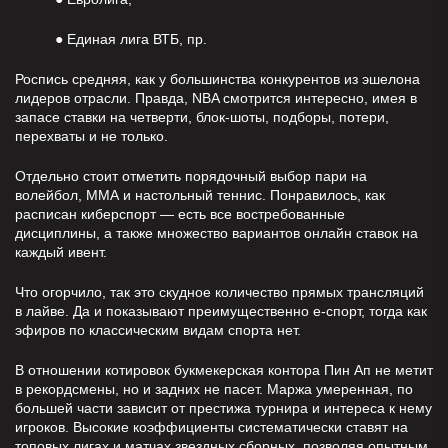
●
Единая лига ВТБ, пр.
Роспись средняя, как у большинства конкурентов из эшелона
лидеров отрасли. Правда, NBA смотрится интересно, имея в
запасе ставки на четверти, блок-шоты, подборы, потери,
перехваты и не только.
Отдельно стоит отметить порядочный выбор пари на
волейбол, ММА и настольный теннис. Понравилось, как
расписан киберспорт — есть все востребованные
дисциплины, а также множество вариантов онлайн ставок на
каждый ивент.
Что огорчило, так это скудное количество прямых трансляций
в лайве. Да и показывают преимущественно е-спорт, тогда как
эфиров по классическим видам спорта нет.
В отношении котировок букмекерская контора Пин Ап не метит
в рекордсмены, но и задних не пасет. Маржа умеренная, по
большей части зависит от престижа турнира и интереса к нему
игроков. Высокие коэффициенты систематически ставят на
топовых лигах и матчах звездных сборных, позволяя опытным