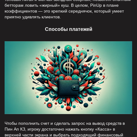
бетторам ловить «жирный» куш. В целом, PinUp в плане
коэффициентов — это крепкий середнячок, который умеет
приятно удивлять клиентов.
Способы платежей
Чтобы пополнить счет и сделать запрос на вывод средств в
Пин Ап КЗ, игроку достаточно нажать кнопку «Касса» в
верхней части экрана и выбрать подходящий финансовый