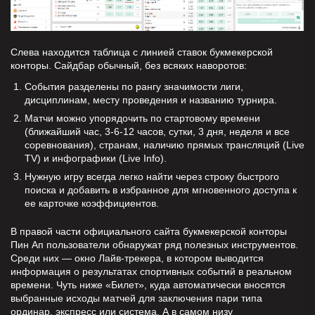
Слева находится таблица с линией ставок букмекерской
конторы. Сайдбар обычный, без всяких наворотов:
События разделены по рангу значимости лиги,
дисциплинам, месту проведения и названию турнира.
Матчи можно упорядочить по стартовому времени
(ближайший час, 3-6-12 часов, сутки, 3 дня, неделя и все
соревнования), странам, наличию прямых трансляций (Live
TV) и инфографики (Live Info).
Нужную игру всегда легко найти через строку быстрого
поиска и добавить в избранное для мгновенного доступа к
ее карточке коэффициентов.
В правой части официального сайта букмекерской конторы
Пин Ап пользователи обнаружат ряд полезных инструментов.
Среди них — окно Лайв-трекера, в котором выводится
информация о результатах спортивных событий в реальном
времени. Чуть ниже «Билет», куда автоматически вносятся
выбранные исходы матчей для заключения пари типа
ординар, экспресс или система. А в самом низу