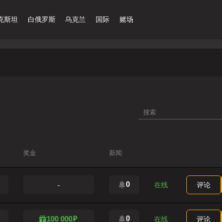
克斯坦
白俄罗斯
乌克兰
国际
赌场
奖金
新闻
0
-
评论
在线
0
100 000
评论
在线