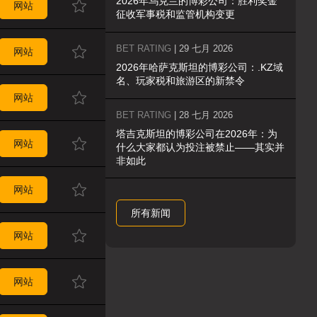
2026年乌克兰的博彩公司：胜利奖金
网站
征收军事税和监管机构变更
BET RATING
| 29 七月 2026
网站
2026年哈萨克斯坦的博彩公司：.KZ域
名、玩家税和旅游区的新禁令
网站
BET RATING
| 28 七月 2026
塔吉克斯坦的博彩公司在2026年：为
网站
什么大家都认为投注被禁止——其实并
非如此
网站
所有新闻
网站
网站