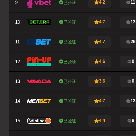
4.2
11
9
已验证
4.7
13
10
已验证
4.7
28
11
已验证
4.6
0
12
已验证
3.6
0
13
已验证
4.7
13
14
已验证
4.4
8
15
已验证