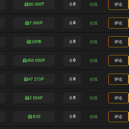
0
60 000
评论
在线
0
7 000
评论
在线
0
100
评论
在线
0
450 000
评论
在线
0
47 273
评论
在线
0
2 024
评论
在线
0
20
评论
在线