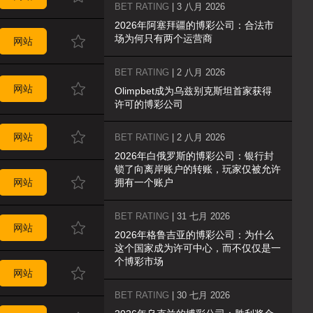
BET RATING
| 3 八月 2026
2026年阿塞拜疆的博彩公司：合法市
场为何只有两个运营商
网站
BET RATING
| 2 八月 2026
网站
Olimpbet成为乌兹别克斯坦首家获得
许可的博彩公司
网站
BET RATING
| 2 八月 2026
2026年白俄罗斯的博彩公司：银行封
锁了向离岸账户的转账，玩家仅被允许
网站
拥有一个账户
BET RATING
| 31 七月 2026
网站
2026年格鲁吉亚的博彩公司：为什么
这个国家成为许可中心，而不仅仅是一
个博彩市场
网站
BET RATING
| 30 七月 2026