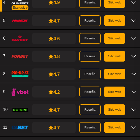
4.9
4
Reseña
Sitio web
4.7
5
Reseña
Sitio web
4.6
6
Reseña
Sitio web
4.8
7
Reseña
Sitio web
4.7
8
Reseña
Sitio web
4.2
9
Reseña
Sitio web
4.7
10
Reseña
Sitio web
4.7
11
Reseña
Sitio web