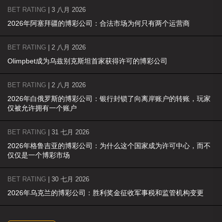
BET RATING
| 3 八月 2026
2026年阿塞拜疆的博彩公司：合法市场为何只有两个运营商
BET RATING
| 2 八月 2026
Olimpbet成为乌兹别克斯坦首家获得许可的博彩公司
BET RATING
| 2 八月 2026
2026年白俄罗斯的博彩公司：银行封锁了向离岸账户的转账，玩家
仅被允许拥有一个账户
BET RATING
| 31 七月 2026
2026年格鲁吉亚的博彩公司：为什么这个国家成为许可中心，而不
仅仅是一个博彩市场
BET RATING
| 30 七月 2026
2026年乌克兰的博彩公司：胜利奖金征收军事税和监管机构变更