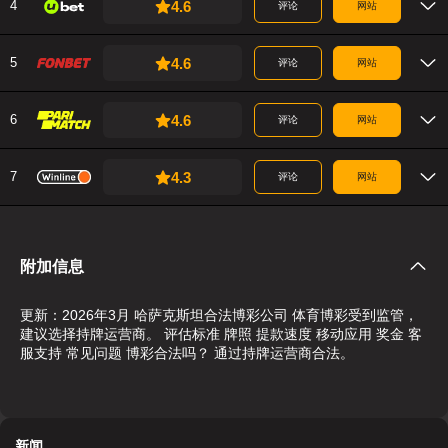
4.6
4
评论
网站
4.6
5
评论
网站
4.6
6
评论
网站
4.3
7
评论
网站
附加信息
更新：2026年3月 哈萨克斯坦合法博彩公司 体育博彩受到监管，
建议选择持牌运营商。 评估标准 牌照 提款速度 移动应用 奖金 客
服支持 常见问题 博彩合法吗？ 通过持牌运营商合法。
新闻