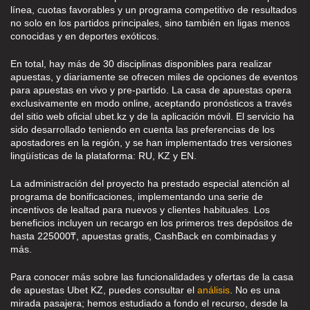
línea, cuotas favorables y un programa competitivo de resultados
no solo en los partidos principales, sino también en ligas menos
conocidas y en deportes exóticos.
En total, hay más de 30 disciplinas disponibles para realizar
apuestas, y diariamente se ofrecen miles de opciones de eventos
para apuestas en vivo y pre-partido. La casa de apuestas opera
exclusivamente en modo online, aceptando pronósticos a través
del sitio web oficial ubet.kz y de la aplicación móvil. El servicio ha
sido desarrollado teniendo en cuenta las preferencias de los
apostadores en la región, y se han implementado tres versiones
lingüísticas de la plataforma: RU, KZ y EN.
La administración del proyecto ha prestado especial atención al
programa de bonificaciones, implementando una serie de
incentivos de lealtad para nuevos y clientes habituales. Los
beneficios incluyen un recargo en los primeros tres depósitos de
hasta 225000₸, apuestas gratis, CashBack en combinadas y
más.
Para conocer más sobre las funcionalidades y ofertas de la casa
de apuestas Ubet KZ, puedes consultar el
análisis
. No es una
mirada pasajera; hemos estudiado a fondo el recurso, desde la