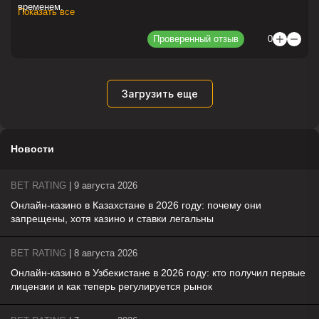
временем.
Показать все
Проверенный отзыв
0
Загрузить еще
Новости
BET RATING
| 9 августа 2026
Онлайн-казино в Казахстане в 2026 году: почему они
запрещены, хотя казино и ставки легальны
BET RATING
| 8 августа 2026
Онлайн-казино в Узбекистане в 2026 году: кто получил первые
лицензии и как теперь регулируется рынок