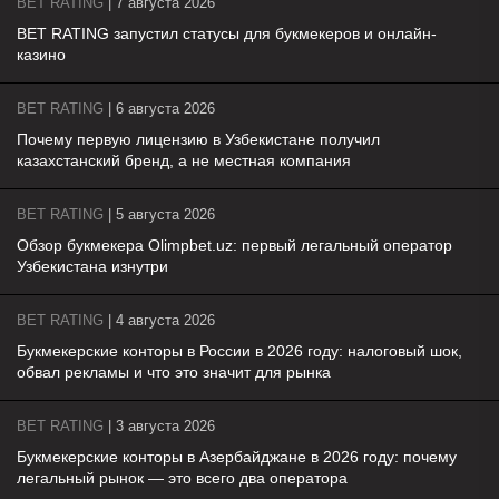
BET RATING
| 7 августа 2026
BET RATING запустил статусы для букмекеров и онлайн-
казино
BET RATING
| 6 августа 2026
Почему первую лицензию в Узбекистане получил
казахстанский бренд, а не местная компания
BET RATING
| 5 августа 2026
Обзор букмекера Olimpbet.uz: первый легальный оператор
Узбекистана изнутри
BET RATING
| 4 августа 2026
Букмекерские конторы в России в 2026 году: налоговый шок,
обвал рекламы и что это значит для рынка
BET RATING
| 3 августа 2026
Букмекерские конторы в Азербайджане в 2026 году: почему
легальный рынок — это всего два оператора