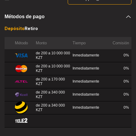
Métodos de pago
Depósito
Retiro
Método
Monto
Tiempo
Comisión
de 200 a 10 000 000
Inmediatamente
0%
KZT
de 200 a 10 000 000
Inmediatamente
0%
KZT
de 200 a 170 000
Inmediatamente
0%
KZT
de 200 a 340 000
Inmediatamente
0%
KZT
de 200 a 340 000
Inmediatamente
0%
KZT