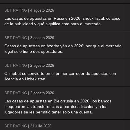
BET RATING
| 4 agosto 2026
Las casas de apuestas en Rusia en 2026: shock fiscal, colapso
de la publicidad y qué significa esto para el mercado.
BET RATING
| 3 agosto 2026
Casas de apuestas en Azerbaiyán en 2026: por qué el mercado
legal solo tiene dos operadores.
BET RATING
| 2 agosto 2026
Olimpbet se convierte en el primer corredor de apuestas con
licencia en Uzbekistán.
BET RATING
| 2 agosto 2026
Las casas de apuestas en Bielorrusia en 2026: los bancos
bloquearon las transferencias a paraísos fiscales y a los
jugadores se les permitió tener solo una cuenta.
BET RATING
| 31 julio 2026