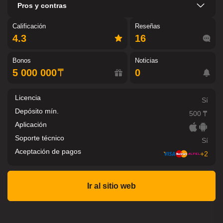
Pros y contras
Calificación
Reseñas
4.3
16
Bonos
Noticias
5 000 000
0
Licencia
Sí
Depósito mín.
500
Aplicación
Soporte técnico
Sí
Aceptación de pagos
+2
Ir al sitio web