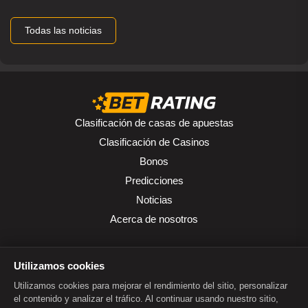
Todas las noticias
Clasificación de casas de apuestas
Clasificación de Casinos
Bonos
Predicciones
Noticias
Acerca de nosotros
Utilizamos cookies
Utilizamos cookies para mejorar el rendimiento del sitio, personalizar
el contenido y analizar el tráfico. Al continuar usando nuestro sitio,