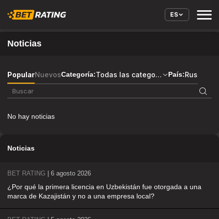
ES
Noticias
Todas las categorías
Rusia
Popular
Nuevos
Categoría:
País:
No hay noticias
Noticias
BET RATING
| 6 agosto 2026
¿Por qué la primera licencia en Uzbekistán fue otorgada a una
marca de Kazajistán y no a una empresa local?