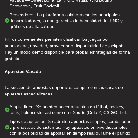
Showdown, Fruit Cocktail.
Proveedores. La plataforma colabora con los principales
desarrolladores, lo que garantiza la honestidad del RNG y
gráficos de alta calidad.
Filtros convenientes permiten clasificar los juegos por
popularidad, novedad, proveedor o disponibilidad de jackpots.
Hay un modo demo disponible para probar estrategias de forma
gratuita.
Apuestas Vavada
La sección de apuestas deportivas compite con las casas de
apuestas especializadas.
Amplia línea. Se pueden hacer apuestas en fútbol, hockey,
tenis, baloncesto, así como en eSports (Dota 2, CS:GO, LoL).
Tipos de apuestas. Se admiten apuestas simples, combinadas
y pronósticos de sistemas. Hay apuestas en vivo disponibles
con la posibilidad de apostar en tiempo real durante el partido.