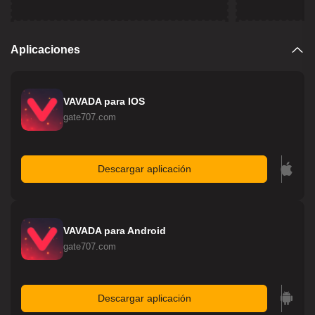
Aplicaciones
VAVADA para IOS
gate707.com
Descargar aplicación
VAVADA para Android
gate707.com
Descargar aplicación