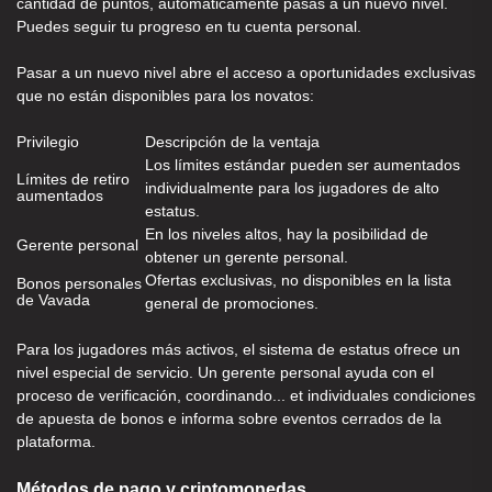
cantidad de puntos, automáticamente pasas a un nuevo nivel.
Puedes seguir tu progreso en tu cuenta personal.
Pasar a un nuevo nivel abre el acceso a oportunidades exclusivas
que no están disponibles para los novatos:
Privilegio
Descripción de la ventaja
Los límites estándar pueden ser aumentados
Límites de retiro
individualmente para los jugadores de alto
aumentados
estatus.
En los niveles altos, hay la posibilidad de
Gerente personal
obtener un gerente personal.
Ofertas exclusivas, no disponibles en la lista
Bonos personales
de Vavada
general de promociones.
Para los jugadores más activos, el sistema de estatus ofrece un
nivel especial de servicio. Un gerente personal ayuda con el
proceso de verificación, coordinando... et individuales condiciones
de apuesta de bonos e informa sobre eventos cerrados de la
plataforma.
Métodos de pago y criptomonedas