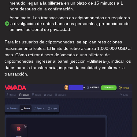
menudo llegan a la billetera en un plazo de 15 minutos a 1
hora después de la confirmación.
Anonimato. Las transacciones en criptomonedas no requieren
la divulgación de datos bancarios personales, proporcionando
un nivel adicional de privacidad.
Para los usuarios de criptomonedas, se aplican restricciones
máximamente leales. El límite de retiro alcanza 1,000,000 USD al
mes. Cómo retirar dinero de Vavada a una billetera de
criptomonedas: ingresar al panel (sección «Billetera»), indicar los
datos para la transferencia, ingresar la cantidad y confirmar la
transacción.