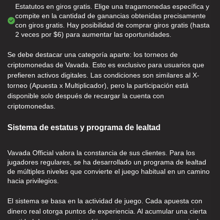
Estatutos en giros gratis. Elige una tragamonedas específica y
compite en la cantidad de ganancias obtenidas precisamente
con giros gratis. Hay posibilidad de comprar giros gratis (hasta
2 veces por $6) para aumentar las oportunidades.
Se debe destacar una categoría aparte: los torneos de
criptomonedas de Vavada. Esto es exclusivo para usuarios que
prefieren activos digitales. Las condiciones son similares al X-
torneo (Apuesta x Multiplicador), pero la participación está
disponible solo después de recargar la cuenta con
criptomonedas.
Sistema de estatus y programa de lealtad
Vavada Official valora la constancia de sus clientes. Para los
jugadores regulares, se ha desarrollado un programa de lealtad
de múltiples niveles que convierte el juego habitual en un camino
hacia privilegios.
El sistema se basa en la actividad de juego. Cada apuesta con
dinero real otorga puntos de experiencia. Al acumular una cierta