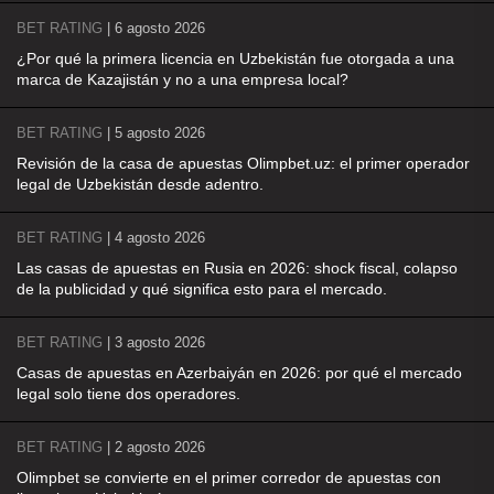
BET RATING
| 6 agosto 2026
¿Por qué la primera licencia en Uzbekistán fue otorgada a una
marca de Kazajistán y no a una empresa local?
BET RATING
| 5 agosto 2026
Revisión de la casa de apuestas Olimpbet.uz: el primer operador
legal de Uzbekistán desde adentro.
BET RATING
| 4 agosto 2026
Las casas de apuestas en Rusia en 2026: shock fiscal, colapso
de la publicidad y qué significa esto para el mercado.
BET RATING
| 3 agosto 2026
Casas de apuestas en Azerbaiyán en 2026: por qué el mercado
legal solo tiene dos operadores.
BET RATING
| 2 agosto 2026
Olimpbet se convierte en el primer corredor de apuestas con