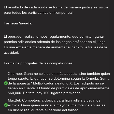
El resultado de cada ronda se forma de manera justa y es visible
para todos los participantes en tiempo real.
Torneos Vavada
El operador realiza torneos regularmente, que permiten ganar
premios adicionales además de los pagos estándar en el juego.
Es una excelente manera de aumentar el bankroll a través de la
actividad.
Formatos principales de las competiciones:
X-torneo. Gana no solo quien más apuesta, sino también quien
tenga suerte. El ganador se determina según la fórmula: Suma
de la apuesta * Multiplicador aleatorio X. Los jackpots no se
tienen en cuenta. El fondo de premios es de aproximadamente
$60,000. En total hay 150 lugares premiados.
MaxBet. Competencia clásica para high rollers y usuarios
activos. Gana quien realice la mayor suma total de apuestas
en dinero real durante el período del torneo.