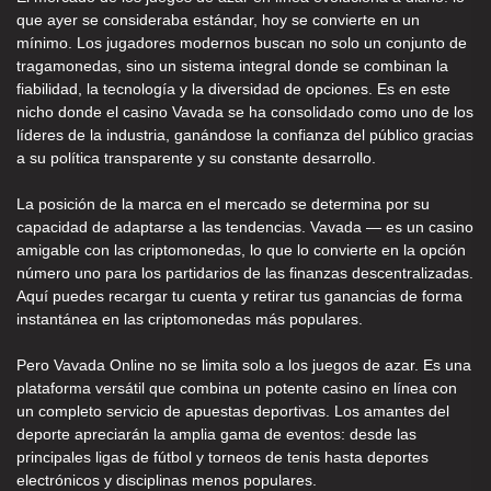
que ayer se consideraba estándar, hoy se convierte en un
mínimo. Los jugadores modernos buscan no solo un conjunto de
tragamonedas, sino un sistema integral donde se combinan la
fiabilidad, la tecnología y la diversidad de opciones. Es en este
nicho donde el casino Vavada se ha consolidado como uno de los
líderes de la industria, ganándose la confianza del público gracias
a su política transparente y su constante desarrollo.
La posición de la marca en el mercado se determina por su
capacidad de adaptarse a las tendencias. Vavada — es un casino
amigable con las criptomonedas, lo que lo convierte en la opción
número uno para los partidarios de las finanzas descentralizadas.
Aquí puedes recargar tu cuenta y retirar tus ganancias de forma
instantánea en las criptomonedas más populares.
Pero Vavada Online no se limita solo a los juegos de azar. Es una
plataforma versátil que combina un potente casino en línea con
un completo servicio de apuestas deportivas. Los amantes del
deporte apreciarán la amplia gama de eventos: desde las
principales ligas de fútbol y torneos de tenis hasta deportes
electrónicos y disciplinas menos populares.