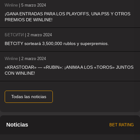
Winline
| 5 marzo 2024
¡GANA ENTRADAS PARA LOS PLAYOFFS, UNA PS5 Y OTROS
PREMIOS DE WINLINE!
БЕТСИТИ
| 2 marzo 2024
BETCITY sorteará 3,500,000 rublos y superpremios.
Winline
| 2 marzo 2024
«KRASTODAR» — «RUBIN»: ¡ANIMA A LOS «TOROS» JUNTOS
CON WINLINE!
Todas las noticias
Noticias
BET RATING