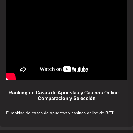
Ranking de Casas de Apuestas y Casinos Online
— Comparación y Selección
El ranking de casas de apuestas y casinos online de
BET
RATING
permite comparar plataformas de apuestas y sitios
de juego de todo el mundo. Presentamos sportsbooks
confiables para apuestas deportivas y casinos online con