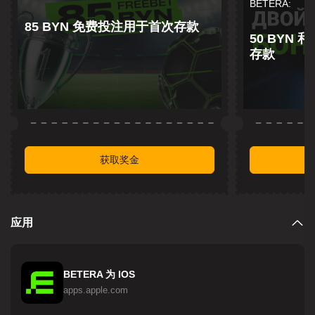
BETERA:
85 BYN 免费投注用于首次存款
50 BYN 
存款
获取奖金
应用
BETERA 为 IOS
apps.apple.com