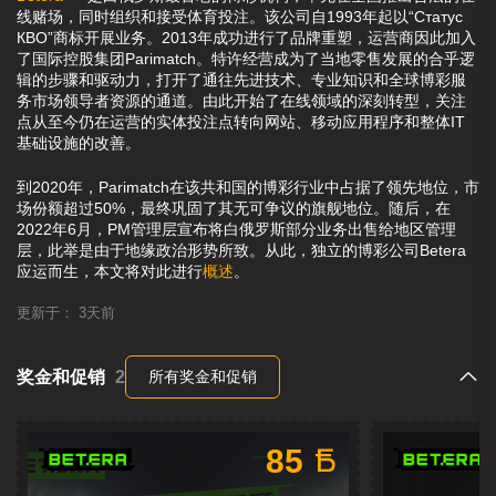
线赌场，同时组织和接受体育投注。该公司自1993年起以“Статус
КВО”商标开展业务。2013年成功进行了品牌重塑，运营商因此加入
了国际控股集团Parimatch。特许经营成为了当地零售发展的合乎逻
辑的步骤和驱动力，打开了通往先进技术、专业知识和全球博彩服
务市场领导者资源的通道。由此开始了在线领域的深刻转型，关注
点从至今仍在运营的实体投注点转向网站、移动应用程序和整体IT
基础设施的改善。
到2020年，Parimatch在该共和国的博彩行业中占据了领先地位，市
场份额超过50%，最终巩固了其无可争议的旗舰地位。随后，在
2022年6月，PM管理层宣布将白俄罗斯部分业务出售给地区管理
层，此举是由于地缘政治形势所致。从此，独立的博彩公司Betera
应运而生，本文将对此进行
概述
。
更新于： 3天前
奖金和促销
2
所有奖金和促销
85