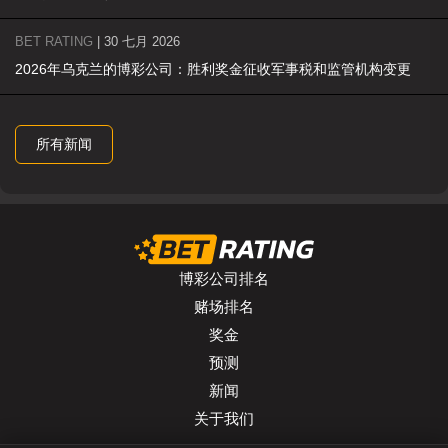
BET RATING
| 30 七月 2026
2026年乌克兰的博彩公司：胜利奖金征收军事税和监管机构变更
所有新闻
博彩公司排名
赌场排名
奖金
预测
新闻
关于我们