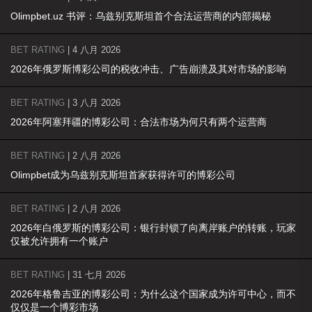
Olimpbet.uz 书评：乌兹别克斯坦首个合法运营商的内部揭秘
BET RATING
| 4 八月 2026
2026年俄罗斯博彩公司的税收冲击、广告崩溃及其对市场的影响
BET RATING
| 3 八月 2026
2026年阿塞拜疆的博彩公司：合法市场为何只有两个运营商
BET RATING
| 2 八月 2026
Olimpbet成为乌兹别克斯坦首家获得许可的博彩公司
BET RATING
| 2 八月 2026
2026年白俄罗斯的博彩公司：银行封锁了向离岸账户的转账，玩家
仅被允许拥有一个账户
BET RATING
| 31 七月 2026
2026年格鲁吉亚的博彩公司：为什么这个国家成为许可中心，而不
仅仅是一个博彩市场