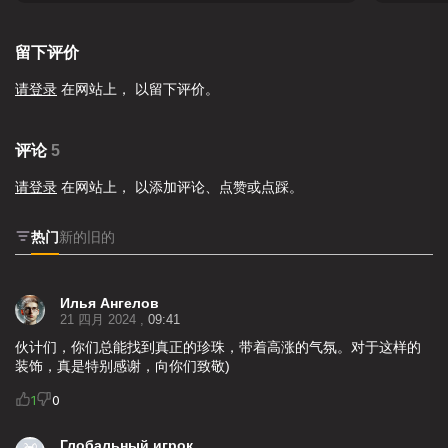
find again.
留下评价
请登录
在网站上， 以留下评价。
评论
5
请登录
在网站上， 以添加评论、点赞或点踩。
热门
新的
旧的
Илья Ангелов
21 四月 2024 ,
09:41
伙计们，你们总能找到真正的珍珠，带着高涨的气氛。对于这样的
装饰，真是特别感谢，向你们致敬)
1
0
Глобальный игрок