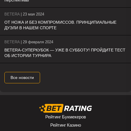
перспективы
BETERA
| 23 мая 2024
ОТ НОЖА И БЕЗ КОМПРОМИССОВ. ПРИНЦИПИАЛЬНЫЕ
ДУЭЛИ В НАШЕМ СПОРТЕ
BETERA
| 29 февраля 2024
BETERA-СУПЕРКУБОК — УЖЕ В СУББОТУ! ПРОЙДИТЕ ТЕСТ
ОБ ИСТОРИИ ТУРНИРА
Все новости
Рейтинг Букмекеров
Рейтинг Казино