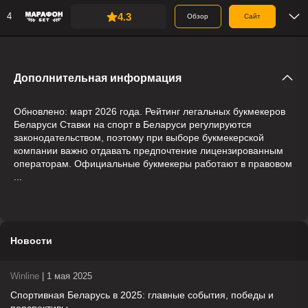
4.3
4
Обзор
Сайт
Дополнительная информация
Обновлено: март 2026 года. Рейтинг легальных букмекеров
Беларуси Ставки на спорт в Беларуси регулируются
законодательством, поэтому при выборе букмекерской
компании важно отдавать предпочтение лицензированным
операторам. Официальные букмекеры работают в правовом
...
Новости
Winline
| 1 мая 2025
Спортивная Беларусь в 2025: главные события, победы и