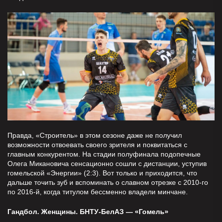
Правда, «Строитель» в этом сезоне даже не получил
возможности отвоевать своего зрителя и поквитаться с
главным конкурентом. На стадии полуфинала подопечные
Олега Микановича сенсационно сошли с дистанции, уступив
гомельской «Энергии» (2:3). Вот только и приходится, что
дальше точить зуб и вспоминать о славном отрезке с 2010-го
по 2016-й, когда титулом бессменно владели минчане.
Гандбол. Женщины. БНТУ-БелАЗ — «Гомель»