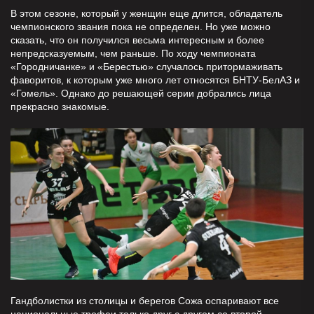
В этом сезоне, который у женщин еще длится, обладатель
чемпионского звания пока не определен. Но уже можно
сказать, что он получился весьма интересным и более
непредсказуемым, чем раньше. По ходу чемпионата
«Городничанке» и «Берестью» случалось притормаживать
фаворитов, к которым уже много лет относятся БНТУ-БелАЗ и
«Гомель». Однако до решающей серии добрались лица
прекрасно знакомые.
Гандболистки из столицы и берегов Сожа оспаривают все