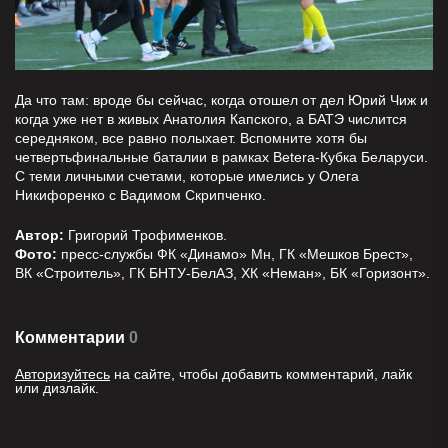
Да что там: вроде бы сейчас, когда отошел от дел Юрий Чиж и
когда уже нет в живых Анатолия Капского, а БАТЭ числится
середняком, все равно полыхает. Вспомните хотя бы
четвертьфинальные баталии в рамках Betera-Кубка Беларуси.
С теми личными счетами, которые имелись у Олега
Никифоренко с Вадимом Скрипченко.
Автор:
Григорий Трофименков.
Фото:
пресс-службы ФК «Динамо» Мн, ГК «Мешков Брест»,
ВК «Строитель», ГК БНТУ-БелАЗ, ХК «Неман», БК «Горизонт».
Комментарии
0
Авторизуйтесь
на сайте, чтобы добавить комментарий, лайк
или дизлайк.