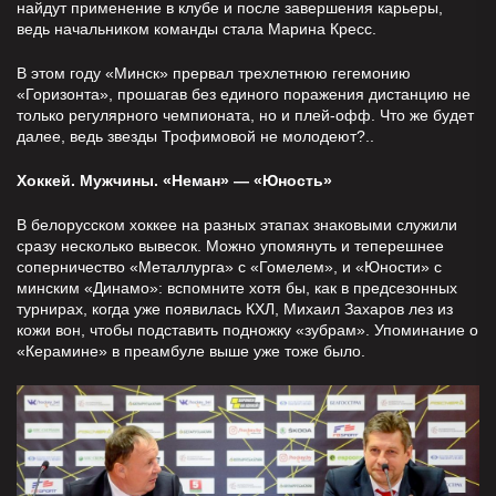
найдут применение в клубе и после завершения карьеры,
ведь начальником команды стала Марина Кресс.
В этом году «Минск» прервал трехлетнюю гегемонию
«Горизонта», прошагав без единого поражения дистанцию не
только регулярного чемпионата, но и плей-офф. Что же будет
далее, ведь звезды Трофимовой не молодеют?..
Хоккей. Мужчины. «Неман» — «Юность»
В белорусском хоккее на разных этапах знаковыми служили
сразу несколько вывесок. Можно упомянуть и теперешнее
соперничество «Металлурга» с «Гомелем», и «Юности» с
минским «Динамо»: вспомните хотя бы, как в предсезонных
турнирах, когда уже появилась КХЛ, Михаил Захаров лез из
кожи вон, чтобы подставить подножку «зубрам». Упоминание о
«Керамине» в преамбуле выше уже тоже было.