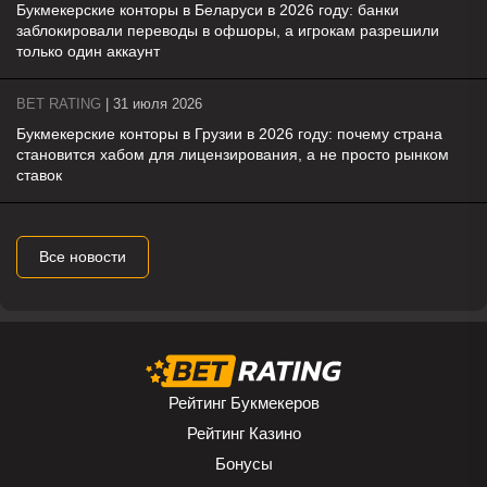
Букмекерские конторы в Беларуси в 2026 году: банки
заблокировали переводы в офшоры, а игрокам разрешили
только один аккаунт
BET RATING
| 31 июля 2026
Букмекерские конторы в Грузии в 2026 году: почему страна
становится хабом для лицензирования, а не просто рынком
ставок
Все новости
Рейтинг Букмекеров
Рейтинг Казино
Бонусы