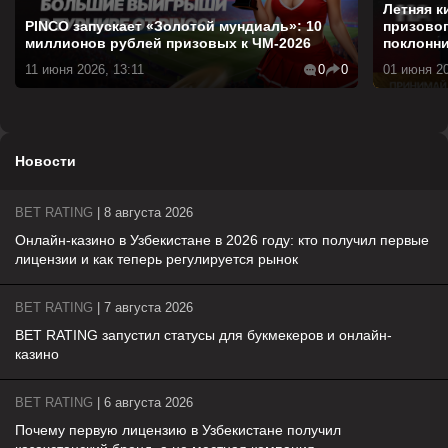
Летняя к
PINCO запускает «Золотой мундиаль»: 10
призовог
миллионов рублей призовых к ЧМ-2026
поклонн
11 июня 2026, 13:11
0
0
01 июня 20
Новости
BET RATING
| 8 августа 2026
Онлайн-казино в Узбекистане в 2026 году: кто получил первые
лицензии и как теперь регулируется рынок
BET RATING
| 7 августа 2026
BET RATING запустил статусы для букмекеров и онлайн-
казино
BET RATING
| 6 августа 2026
Почему первую лицензию в Узбекистане получил