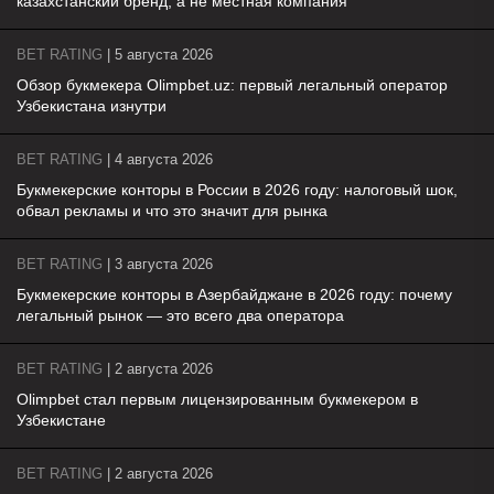
казахстанский бренд, а не местная компания
BET RATING
| 5 августа 2026
Обзор букмекера Olimpbet.uz: первый легальный оператор
Узбекистана изнутри
BET RATING
| 4 августа 2026
Букмекерские конторы в России в 2026 году: налоговый шок,
обвал рекламы и что это значит для рынка
BET RATING
| 3 августа 2026
Букмекерские конторы в Азербайджане в 2026 году: почему
легальный рынок — это всего два оператора
BET RATING
| 2 августа 2026
Olimpbet стал первым лицензированным букмекером в
Узбекистане
BET RATING
| 2 августа 2026