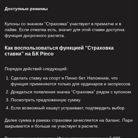
Доступные режимы
Купоны со значком “Страховка” участвуют в прематче и в
лайве. Если отметка есть, значит для этой ставки доступна
функция досрочного расчета.
Как воспользоваться функцией “Страховка
ставки” на БК Pinco
Порядок действий следующий:
Сделать ставку на спорт в Пинко бет. Напомним, что
функция применяется только для ординаров и экспрессов.
Дождаться появления значка “Страховка” рядом с купоном.
Посмотреть предложенную сумму.
Если возможный кэшаут устраивает, подтвердить выбор.
Далее сумма в рамках страховки зачисляется на баланс. Пари
закрывается и больше не участвует в расчете.