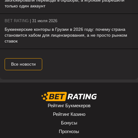
только один аккаунт
BET RATING
| 31 июля 2026
Букмекерские конторы в Грузии в 2026 году: почему страна
становится хабом для лицензирования, а не просто рынком
ставок
Все новости
Рейтинг Букмекеров
Рейтинг Казино
Бонусы
Прогнозы