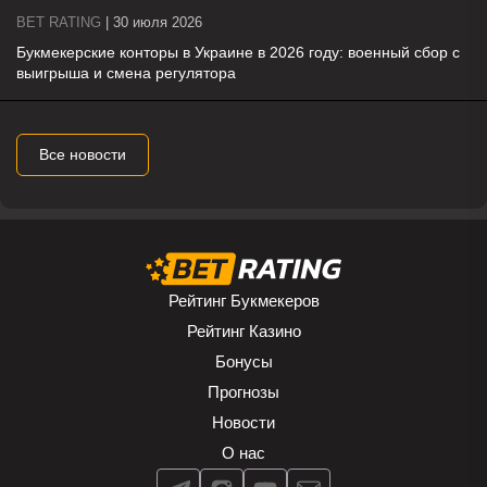
BET RATING
| 30 июля 2026
Букмекерские конторы в Украине в 2026 году: военный сбор с
выигрыша и смена регулятора
Все новости
Рейтинг Букмекеров
Рейтинг Казино
Бонусы
Прогнозы
Новости
О нас