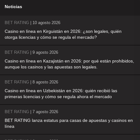
Noticias
BET RATING
| 10 agosto 2026
Casino en línea en Kirguistán en 2026: ¿son legales, quién
otorga licencias y cómo se regula el mercado?
BET RATING
| 9 agosto 2026
Casino en línea en Kazajistán en 2026: por qué están prohibidos,
aunque los casinos y las apuestas son legales.
BET RATING
| 8 agosto 2026
Casino en línea en Uzbekistán en 2026: quién recibió las
primeras licencias y cómo se regula ahora el mercado
BET RATING
| 7 agosto 2026
BET RATING lanza estatus para casas de apuestas y casinos en
línea