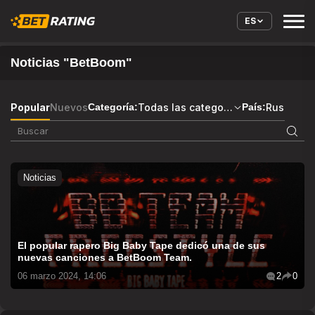
ES
Noticias "BetBoom"
Todas las categorías
Rusia
Popular
Nuevos
Categoría:
País:
Noticias
El popular rapero Big Baby Tape dedicó una de sus
nuevas canciones a BetBoom Team.
06 marzo 2024, 14:06
2
0