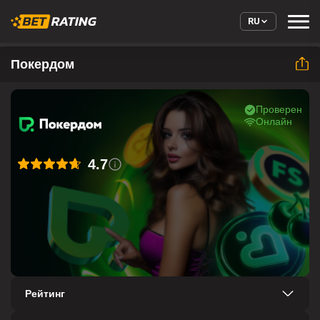
RU
Покердом
Проверен
Онлайн
4.7
Рейтинг