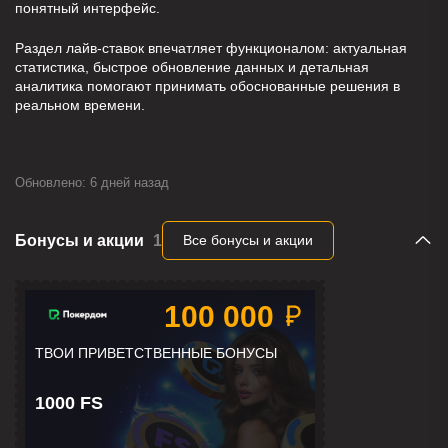
понятный интерфейс.
Раздел лайв-ставок впечатляет функционалом: актуальная
статистика, быстрое обновление данных и детальная
аналитика помогают принимать обоснованные решения в
реальном времени.
Обновлено: 6 дней назад
Бонусы и акции
1
Все бонусы и акции
100 000
ТВОИ ПРИВЕТСТВЕННЫЕ БОНУСЫ
1000 FS