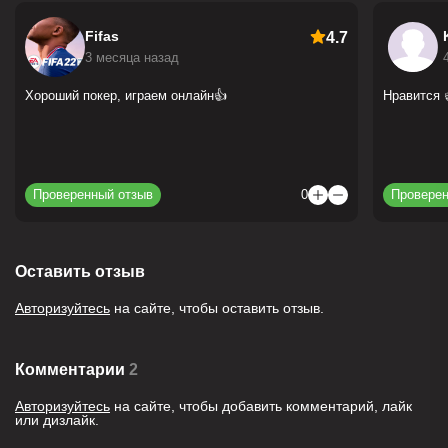
Fifas
4.7
3 месяца назад
Хороший покер, играем онлайн👍
Нравится 
Проверенный отзыв
0
Проверен
Оставить отзыв
Авторизуйтесь
на сайте, чтобы оставить отзыв.
Комментарии
2
Авторизуйтесь
на сайте, чтобы добавить комментарий, лайк
или дизлайк.