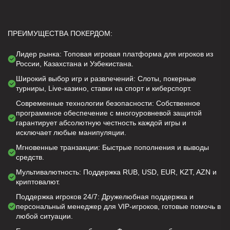
ПРЕИМУЩЕСТВА ПОКЕРДОМ:
Лидер рынка: Топовая игровая платформа для игроков из
России, Казахстана и Узбекистана.
Широкий выбор игр и развлечений: Слоты, покерные
турниры, Live-казино, ставки на спорт и киберспорт.
Современные технологии безопасности: Собственное
программное обеспечение с многоуровневой защитой
гарантирует абсолютную честность каждой игры и
исключает любые манипуляции.
Мгновенные транзакции: Быстрые пополнения и выводы
средств.
Мультивалютность: Поддержка RUB, USD, EUR, KZT, AZN и
криптовалют.
Поддержка игроков 24/7: Дружелюбная поддержка и
персональный менеджер для VIP-игроков, готовые помочь в
любой ситуации.