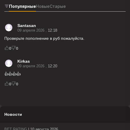
Популярные
Новые
Старые
Santasan
09 апреля 2026 ,
12:18
Проверьте пополнение в руб пожалуйста.
0
0
Kirkas
09 апреля 2026 ,
12:20
👍👍👍👍
0
0
Новости
BET RATING
| 10 августа 2026