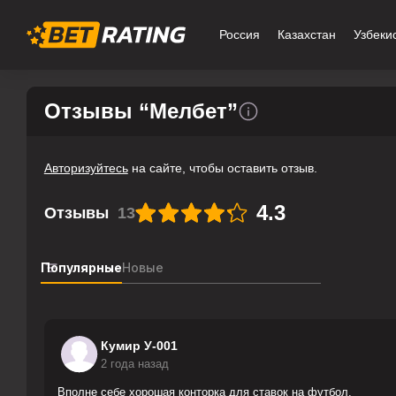
Россия
Казахстан
Узбеки
Отзывы “Мелбет”
Авторизуйтесь
на сайте, чтобы оставить отзыв.
4.3
Отзывы
13
Популярные
Новые
Кумир У-001
2 года назад
Вполне себе хорошая конторка для ставок на футбол.