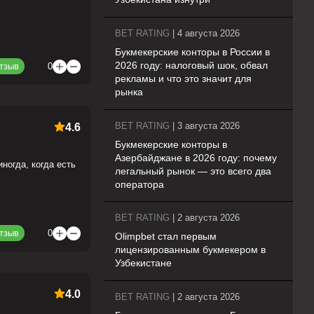
BET RATING
| 4 августа 2026
Букмекерские конторы в России в
2026 году: налоговый шок, обвал
0
тзыв
рекламы и что это значит для
рынка
BET RATING
| 3 августа 2026
4.6
Букмекерские конторы в
Азербайджане в 2026 году: почему
ногда, когда есть
легальный рынок — это всего два
оператора
BET RATING
| 2 августа 2026
0
тзыв
Olimpbet стал первым
лицензированным букмекером в
Узбекистане
4.0
BET RATING
| 2 августа 2026