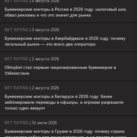
BET RATING
| 4 августа 2026
Букмекерские конторы в России в 2026 году: налоговый шок,
обвал рекламы и что это значит для рынка
BET RATING
| 3 августа 2026
Букмекерские конторы в Азербайджане в 2026 году: почему
легальный рынок — это всего два оператора
BET RATING
| 2 августа 2026
Olimpbet стал первым лицензированным букмекером в
Узбекистане
BET RATING
| 2 августа 2026
Букмекерские конторы в Беларуси в 2026 году: банки
заблокировали переводы в офшоры, а игрокам разрешили
только один аккаунт
BET RATING
| 31 июля 2026
Букмекерские конторы в Грузии в 2026 году: почему страна