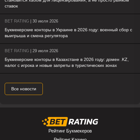
становится хабом для лицензирования, а не просто рынком
ставок
BET RATING
| 30 июля 2026
Букмекерские конторы в Украине в 2026 году: военный сбор с
выигрыша и смена регулятора
BET RATING
| 29 июля 2026
Букмекерские конторы в Казахстане в 2026 году: домен .KZ,
налог с игрока и новые запреты в туристических зонах
Все новости
Рейтинг Букмекеров
Рейтинг Казино