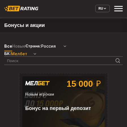
RU
Бонусы и акции
Россия
Все
Новые
Страна:
Мелбет
БК:
15 000
Новым игрокам
Бонус на первый депозит