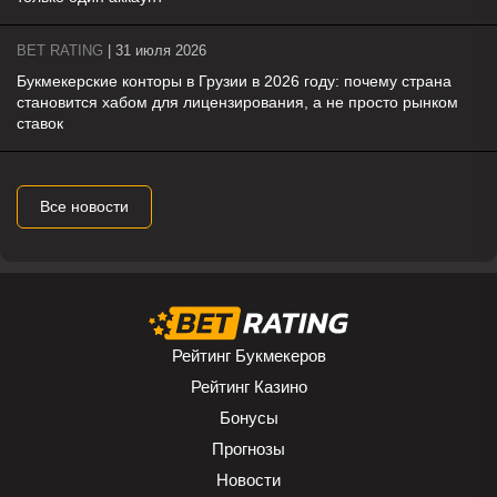
BET RATING
| 31 июля 2026
Букмекерские конторы в Грузии в 2026 году: почему страна
становится хабом для лицензирования, а не просто рынком
ставок
Все новости
Рейтинг Букмекеров
Рейтинг Казино
Бонусы
Прогнозы
Новости