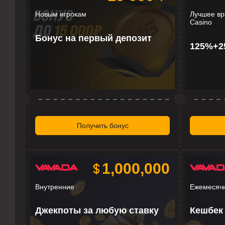
Новым игрокам
Лучшее вр
Casino
Бонус на первый депозит
125%+2
Получить бонус
1,000,000
Внутренние
Ежемесяч
Джекпоты за любую ставку
Кешбек