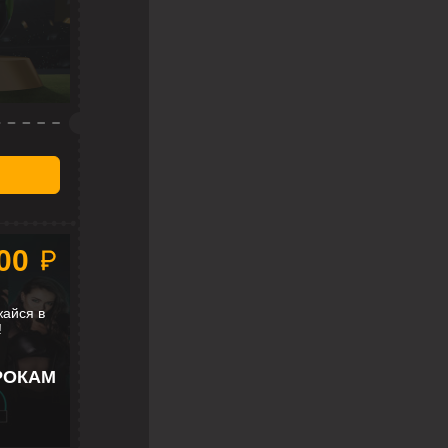
00
жайся в
!
РОКАМ