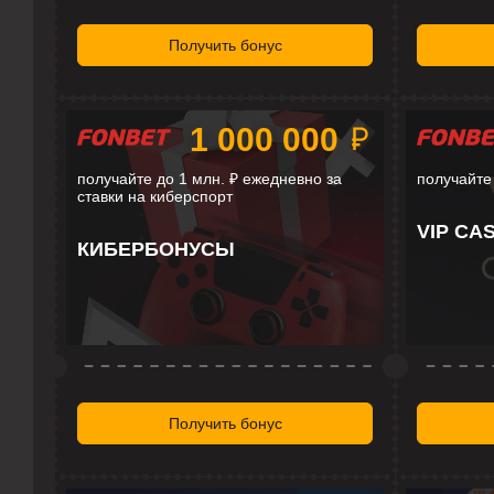
Получить бонус
1 000 000
получайте до 1 млн. ₽ ежедневно за
получайте
ставки на киберспорт
VIP CA
КИБЕРБОНУСЫ
Получить бонус