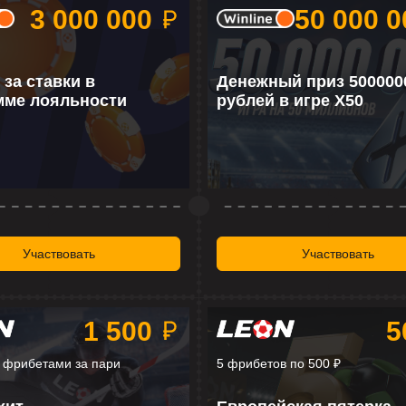
3 000 000
50 000 0
за ставки в
Денежный приз 500000
мме лояльности
рублей в игре X50
Участвовать
Участвовать
1 500
5
₽ фрибетами за пари
5 фрибетов по 500 ₽