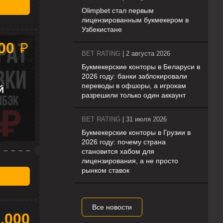
Olimpbet стал первым
лицензированным букмекером в
Узбекистане
00
BET RATING
| 2 августа 2026
Букмекерские конторы в Беларуси в
2026 году: банки заблокировали
переводы в офшоры, а игрокам
Й
разрешили только один аккаунт
BET RATING
| 31 июля 2026
Букмекерские конторы в Грузии в
2026 году: почему страна
становится хабом для
лицензирования, а не просто
рынком ставок
Все новости
,000