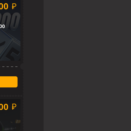
00
00
00