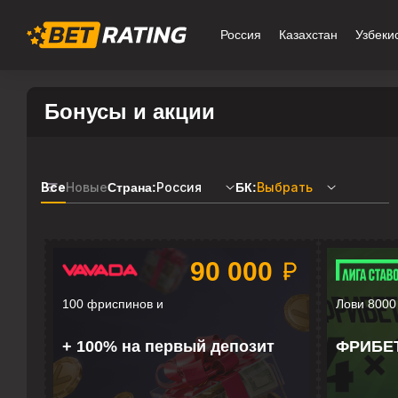
Россия
Казахстан
Узбеки
Бонусы и акции
Все
Новые
Россия
Выбрать
Страна:
БК:
90 000
100 фриспинов и
Лови 8000
+ 100% на первый депозит
ФРИБЕТ