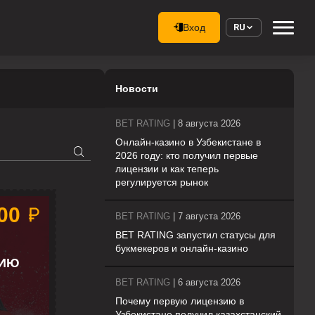
Россия
Вход
RU
Казахстан
Узбекистан
Новости
Беларусь
BET RATING
| 8 августа 2026
Украина
Онлайн-казино в Узбекистане в
2026 году: кто получил первые
лицензии и как теперь
Международные
регулируется рынок
Лучшие БК
00
BET RATING
| 7 августа 2026
Казино
BET RATING запустил статусы для
букмекеров и онлайн-казино
ЦИЮ
Новости
BET RATING
| 6 августа 2026
Почему первую лицензию в
Узбекистане получил казахстанский