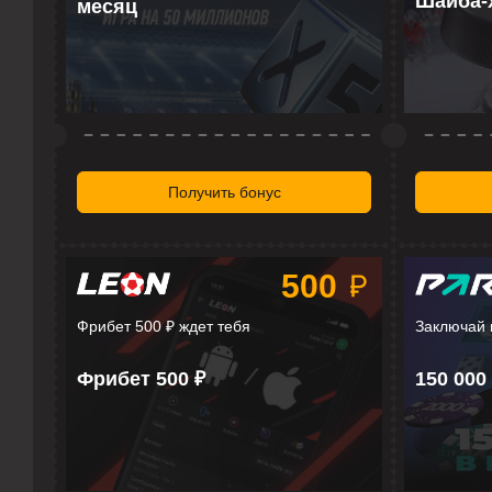
Шайба-
месяц
Получить бонус
500
Фрибет 500 ₽ ждет тебя
Заключай 
Фрибет 500 ₽
150 000