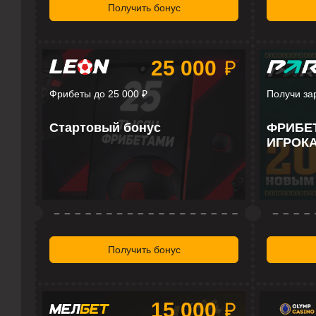
Получить бонус
25 000
Фрибеты до 25 000 ₽
Получи з
Стартовый бонус
ФРИБЕ
ИГРОК
Получить бонус
15 000